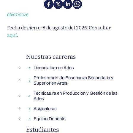
08/07/2026
Fecha de cierre: 8 de agosto del 2026. Consultar
aquí
.
Barra lateral de departamento
Nuestras carreras
Licenciatura en Artes
Profesorado de Enseñanza Secundaria y
Superior en Artes
Tecnicatura en Producción y Gestión de las
Artes
Asignaturas
Equipo Docente
Estudiantes