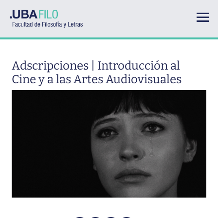
Pasar al contenido principal
Adscripciones | Introducción al
Cine y a las Artes Audiovisuales