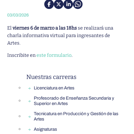
03/03/2026
El
viernes 6 de marzo a las 18hs
se realizará una
charla informativa virtual para ingresantes de
Artes.
Inscribite en
este formulario
.
Barra lateral de departamento
Nuestras carreras
Licenciatura en Artes
Profesorado de Enseñanza Secundaria y
Superior en Artes
Tecnicatura en Producción y Gestión de las
Artes
Asignaturas