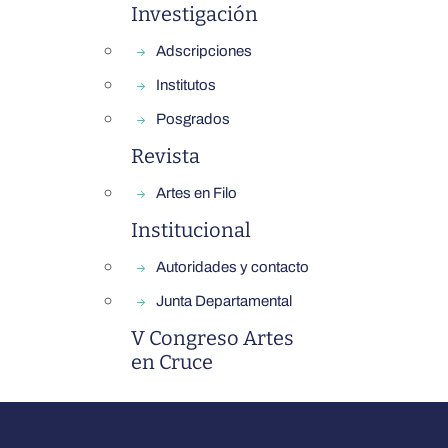
Investigación
Adscripciones
Institutos
Posgrados
Revista
Artes en Filo
Institucional
Autoridades y contacto
Junta Departamental
V Congreso Artes
en Cruce