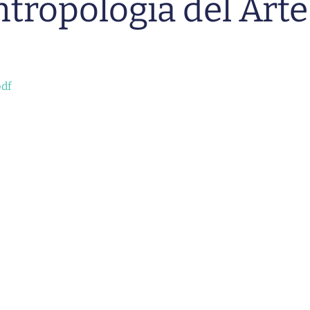
ntropología del Arte
pdf