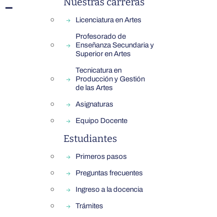
 -
Nuestras carreras
Licenciatura en Artes
Profesorado de
Enseñanza Secundaria y
Superior en Artes
Tecnicatura en
Producción y Gestión
de las Artes
Asignaturas
Equipo Docente
Estudiantes
Primeros pasos
Preguntas frecuentes
Ingreso a la docencia
Trámites