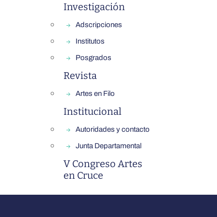
Investigación
Adscripciones
Institutos
Posgrados
Revista
Artes en Filo
Institucional
Autoridades y contacto
Junta Departamental
V Congreso Artes
en Cruce