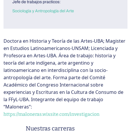
Jefe de trabajos practicos:
Sociología y Antropología del Arte
Doctora en Historia y Teoría de las Artes-UBA; Magister
en Estudios Latinoamericanos-UNSAM; Licenciada y
Profesora en Artes-UBA. Área de trabajo: historia y
teoría del arte indígena, arte argentino y
latinoamericano en interdisciplina con la socio-
antropología del arte. Forma parte del Comité
Académico del Congreso Internacional sobre
experiencias y Escrituras en la Cultura de Consumo de
la FFyL-UBA. Integrante del equipo de trabajo
“Maloneras”:
https://maloneras.wixsite.com/investigacion
Barra lateral de departamento
Nuestras carreras