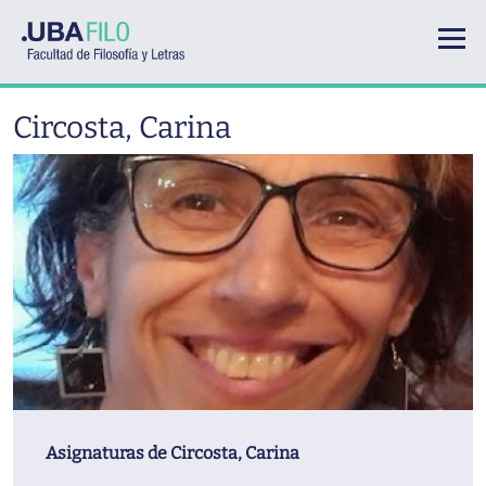
Pasar al contenido principal
Circosta, Carina
Asignaturas de
Circosta, Carina