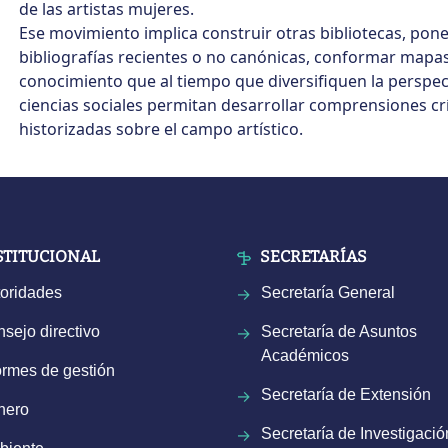
de las artistas mujeres.
Ese movimiento implica construir otras bibliotecas, pon
bibliografías recientes o no canónicas, conformar mapas
conocimiento que al tiempo que diversifiquen la perspect
ciencias sociales permitan desarrollar comprensiones crí
historizadas sobre el campo artístico.
STITUCIONAL
SECRETARÍAS
oridades
Secretaría General
sejo directivo
Secretaría de Asuntos
Académicos
ormes de gestión
Secretaría de Extensión
nero
Secretaría de Investigació