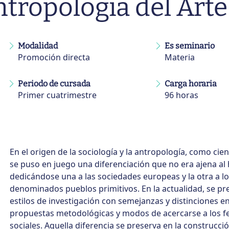
ntropología del Arte
Modalidad
Es seminario
Promoción directa
Materia
Periodo de cursada
Carga horaria
Primer cuatrimestre
96 horas
En el origen de la sociología y la antropología, como cien
se puso en juego una diferenciación que no era ajena al 
dedicándose una a las sociedades europeas y la otra a l
denominados pueblos primitivos. En la actualidad, se p
estilos de investigación con semejanzas y distinciones e
propuestas metodológicas y modos de acercarse a los
sociales. Aquella diferencia se preserva en la construcc