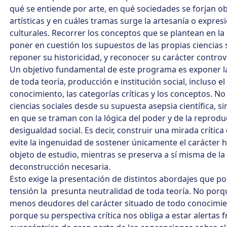
qué se entiende por arte, en qué sociedades se forjan o
artísticas y en cuáles tramas surge la artesanía o expres
culturales. Recorrer los conceptos que se plantean en la
poner en cuestión los supuestos de las propias ciencias s
reponer su historicidad, y reconocer su carácter controv
Un objetivo fundamental de este programa es exponer la
de toda teoría, producción e institución social, incluso e
conocimiento, las categorías críticas y los conceptos. No
ciencias sociales desde su supuesta asepsia científica, s
en que se traman con la lógica del poder y de la reprodu
desigualdad social. Es decir, construir una mirada crítica
evite la ingenuidad de sostener únicamente el carácter h
objeto de estudio, mientras se preserva a sí misma de la
deconstrucción necesaria.
Esto exige la presentación de distintos abordajes que p
tensión la presunta neutralidad de toda teoría. No porq
menos deudores del carácter situado de todo conocimie
porque su perspectiva crítica nos obliga a estar alertas f